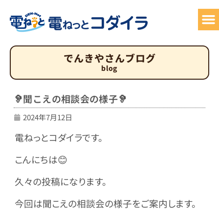
サービ
でん
お
でんきやさんブログ
blog
🦻聞こえの相談会の様子🦻
2024年7月12日
電ねっとコダイラです。
こんにちは😊
久々の投稿になります。
今回は聞こえの相談会の様子をご案内します。