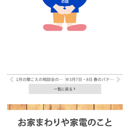
1月の聞こえの相談会のお知らせ🦻
🌸3月7日・8日 春のパナソニックフェア開催🌸
一覧に戻る