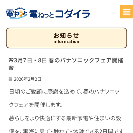
サービ
でん
お
お知らせ
information
🌸3月7日・8日 春のパナソニックフェア開催
🌸
2026年2月2日
日頃のご愛顧に感謝を込めて、春のパナソニッ
クフェアを開催します。
暮らしをより快適にする最新家電や住まいの設
備を、
実際に見て・触れて・体験できる2日間です